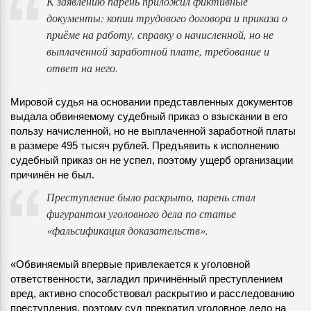
К заявлению парень приложил фиктивные
документы: копии трудового договора и приказа о
приёме на работу, справку о начисленной, но не
выплаченной заработной плате, требование и
ответ на него.
Мировой судья на основании представленных документов
выдала обвиняемому судебный приказ о взыскании в его
пользу начисленной, но не выплаченной заработной платы
в размере 495 тысяч рублей. Предъявить к исполнению
судебный приказ он не успел, поэтому ущерб организации
причинён не был.
Преступление было раскрыто, парень стал
фигурантом уголовного дела по статье
«фальсификация доказательств».
«Обвиняемый впервые привлекается к уголовной
ответственности, загладил причинённый преступлением
вред, активно способствовал раскрытию и расследованию
преступления, поэтому суд прекратил уголовное дело на