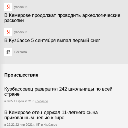
yandex.ru
В Кемерове продолжат проводить археологические
раскопки
yandex.ru
В Кузбассе 5 сентября выпал первый снег
Реклама
Происшествия
Кузбассовец развратил 242 школьницы по всей
стране
в 0:05 17 фев 2021 г.
Сибдепо
В Кемерове отец держал 11-летнего сына
прикованным цепью к гире
в 22:22 22 янв 2021 г.
КП в Кузбассе