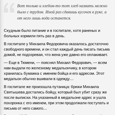
Вот только и хлебом-то тот хлеб назвать можно
было с трудом. Иной раз сдавишь кусочек в руке, а
от него лишь вода останется.
Скудным было питание и в госпитале, хотя раненых и
больных кормили пять раз в день.
В госпитале у Михаила Федоровича оказалось достаточно
свободного времени, и он стал каждый день писать письма
домой, не подозревая, что жена уже давно его оплакивает.
— Еще в Тюмени, — пояснял Михаил Федорович, — всем
нам выдали по железному медальончику, в котором
хранилась бумажка с именем бойца и его адресом. Этот
медальон обычно вшивали в одежду…
В госпитале же произошла путаница: брюки Михаила
Святышева достались бойцу, который был убит сразу же
после выписки. На указанный в медальоне адрес и ушла
похоронка с его именем, при этом продолжали поступать и
письма от него самого…