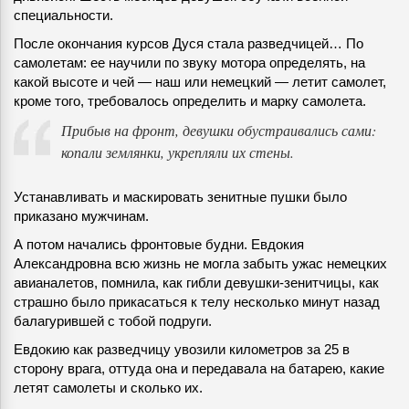
специальности.
После окончания курсов Дуся стала разведчицей… По
самолетам: ее научили по звуку мотора определять, на
какой высоте и чей — наш или немецкий — летит самолет,
кроме того, требовалось определить и марку самолета.
Прибыв на фронт, девушки обустраивались сами:
копали землянки, укрепляли их стены.
Устанавливать и маскировать зенитные пушки было
приказано мужчинам.
А потом начались фронтовые будни. Евдокия
Александровна всю жизнь не могла забыть ужас немецких
авианалетов, помнила, как гибли девушки-зенитчицы, как
страшно было прикасаться к телу несколько минут назад
балагурившей с тобой подруги.
Евдокию как разведчицу увозили километров за 25 в
сторону врага, оттуда она и передавала на батарею, какие
летят самолеты и сколько их.