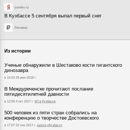
yandex.ru
В Кузбассе 5 сентября выпал первый снег
Реклама
Из истории
Ученые обнаружили в Шестаково кости гигантского
динозавра
в 15:03 25 июн 2018 г.
В Междуреченске прочитают послание
пятидесятилетней давности
в 12:55 4 окт 2017 г.
КП в Кузбассе
500 человек из пяти стран собрались на
конференцию о творчестве Достоевского
в 17:07 22 сен 2017 г.
газета «Кузбасс»