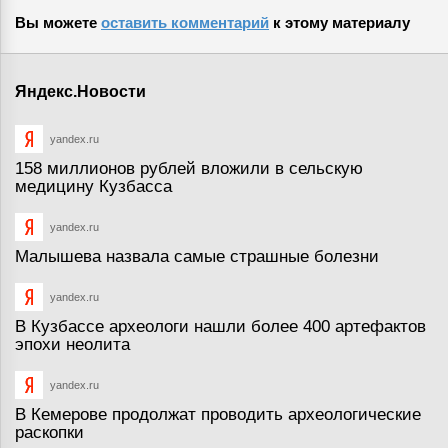
Вы можете
оставить комментарий
к этому материалу
Яндекс.Новости
yandex.ru
158 миллионов рублей вложили в сельскую
медицину Кузбасса
yandex.ru
Малышева назвала самые страшные болезни
yandex.ru
В Кузбассе археологи нашли более 400 артефактов
эпохи неолита
yandex.ru
В Кемерове продолжат проводить археологические
раскопки