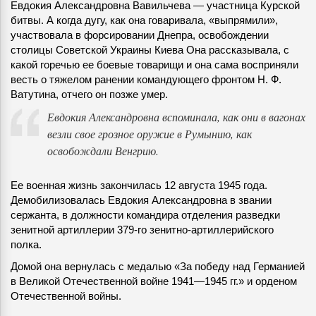
Евдокия Александровна Вавильчева — участница Курской
битвы. А когда дугу, как она говаривала, «выпрямили»,
участвовала в форсировании Днепра, освобождении
столицы Советской Украины Киева Она рассказывала, с
какой горечью ее боевые товарищи и она сама восприняли
весть о тяжелом ранении командующего фронтом Н. Ф.
Ватутина, отчего он позже умер.
Евдокия Александровна вспоминала, как они в вагонах
везли свое грозное оружие в Румынию, как
освобождали Венгрию.
Ее военная жизнь закончилась 12 августа 1945 года.
Демобилизовалась Евдокия Александровна в звании
сержанта, в должности командира отделения разведки
зенитной артиллерии 379-го зенитно-артиллерийского
полка.
Домой она вернулась с медалью «За победу над Германией
в Великой Отечественной войне 1941—1945 гг.» и орденом
Отечественной войны.