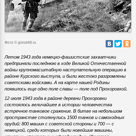
Фото © gorod48.ru
Летом 1943 года немецко-фашистские захватчики
предприняли последнюю в ходе Великой Отечественной
войны крупномасштабную наступательную операцию в
районе Курского выступа, и были жестоко разгромлены
советскими войсками.
А на карте нашей Родины
появилось еще одно поле славы — поле под Прохоровкой.
12 июля 1943 года в районе деревни Прохоровки
состоялось величайшее в истории человечества
встречное танковое сражение. В битве на небольшом
пространстве столкнулись 1500 танков и самоходных
орудий: 800 машин с советской стороны и 700 — с
немецкой, среди которых были новейшие машины,