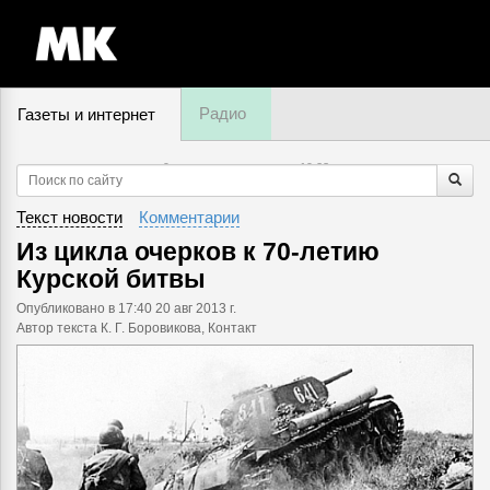
Радио
Газеты и интернет
9 августа, воскресенье,
19
:
23
Текст новости
Комментарии
Из цикла очерков к 70-летию
Курской битвы
Опубликовано
в 17:40 20 авг 2013 г.
Автор текста К. Г. Боровикова,
Контакт