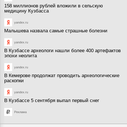
158 миллионов рублей вложили в сельскую
медицину Кузбасса
yandex.ru
Малышева назвала самые страшные болезни
yandex.ru
В Кузбассе археологи нашли более 400 артефактов
эпохи неолита
yandex.ru
В Кемерове продолжат проводить археологические
раскопки
yandex.ru
В Кузбассе 5 сентября выпал первый снег
Реклама