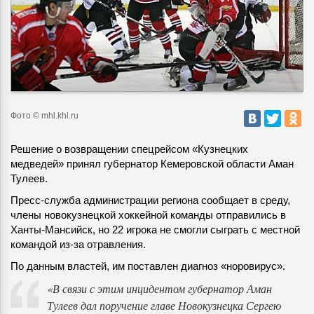
Фото © mhl.khl.ru
Решение о возвращении спецрейсом «Кузнецких
медведей» принял губернатор Кемеровской области Аман
Тулеев.
Пресс-служба администрации региона сообщает в среду,
члены новокузнецкой хоккейной команды отправились в
Ханты-Мансийск, но 22 игрока не смогли сыграть с местной
командой из-за отравления.
По данным властей, им поставлен диагноз «норовирус».
«В связи с этим инцидентом губернатор Аман
Тулеев дал поручение главе Новокузнецка Сергею