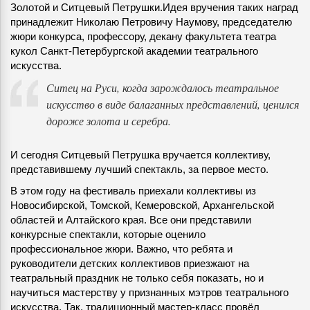
Золотой и Ситцевый Петрушки.
Идея вручения таких наград
принадлежит Николаю Петровичу Наумову, председателю
жюри конкурса, профессору, декану факультета театра
кукол Санкт-Петербургской академии театрального
искусства.
Ситец на Руси, когда зарождалось театральное
искусство в виде балаганных представлений, ценился
дороже золота и серебра.
И сегодня Ситцевый Петрушка вручается коллективу,
представившему лучший спектакль, за первое место.
В этом году на фестиваль приехали коллективы из
Новосибирской, Томской, Кемеровской, Архангельской
областей и Алтайского края. Все они представили
конкурсные спектакли, которые оценило
профессиональное жюри. Важно, что ребята и
руководители детских коллективов приезжают на
театральный праздник не только себя показать, но и
научиться мастерству у признанных мэтров театрального
искусства. Так, традиционный мастер-класс провёл