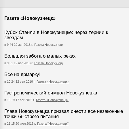
Газета «Новокузнецк»
Кубок Стэнли в Новокузнецке: через тернии к
звёздам
в 9:44 29 авг 2018 г.
Газета Новокузнецк
Большая забота о малых реках
в 9:31 12 авг 2018 г.
Газета Новокузнецк
Все на ярмарку!
в 10:24 12 сен 2016 г.
Газета «Новокузнецк»
Гастрономический символ Новокузнецка
в 10:19 17 авг 2016 г.
Газета «Новокузнецк»
Глава Новокузнецка призвал снести все незаконные
точки быстрого питания
в 21:15 20 июл 2016 г.
Газета "Новокузнецк"