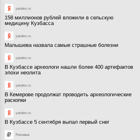
yandex.ru
158 миллионов рублей вложили в сельскую
медицину Кузбасса
yandex.ru
Малышева назвала самые страшные болезни
yandex.ru
В Кузбассе археологи нашли более 400 артефактов
эпохи неолита
yandex.ru
В Кемерове продолжат проводить археологические
раскопки
yandex.ru
В Кузбассе 5 сентября выпал первый снег
Реклама