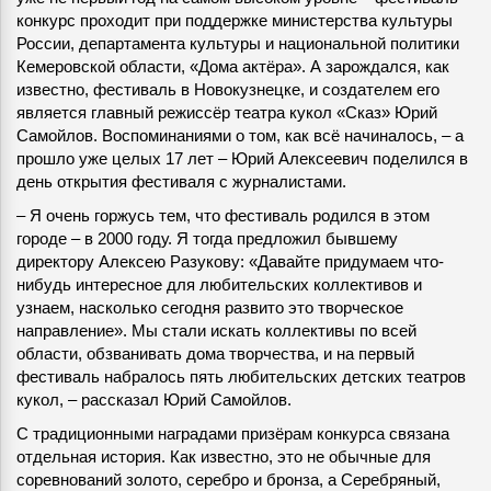
конкурс проходит при поддержке министерства культуры
России, департамента культуры и национальной политики
Кемеровской области, «Дома актёра». А зарождался, как
известно, фестиваль в Новокузнецке, и создателем его
является главный режиссёр театра кукол «Сказ» Юрий
Самойлов. Воспоминаниями о том, как всё начиналось, – а
прошло уже целых 17 лет – Юрий Алексеевич поделился в
день открытия фестиваля с журналистами.
– Я очень горжусь тем, что фестиваль родился в этом
городе – в 2000 году. Я тогда предложил бывшему
директору Алексею Разукову: «Давайте придумаем что-
нибудь интересное для любительских коллективов и
узнаем, насколько сегодня развито это творческое
направление». Мы стали искать коллективы по всей
области, обзванивать дома творчества, и на первый
фестиваль набралось пять любительских детских театров
кукол, – рассказал Юрий Самойлов.
С традиционными наградами призёрам конкурса связана
отдельная история. Как известно, это не обычные для
соревнований золото, серебро и бронза, а Серебряный,