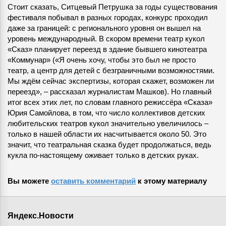
Стоит сказать, Ситцевый Петрушка за годы существования
фестиваля побывал в разных городах, конкурс проходил
даже за границей: с регионального уровня он вышел на
уровень международный. В скором времени театр кукол
«Сказ» планирует переезд в здание бывшего кинотеатра
«Коммунар» («Я очень хочу, чтобы это был не просто
театр, а центр для детей с безграничными возможностями.
Мы ждём сейчас экспертизы, которая скажет, возможен ли
переезд», – рассказал журналистам Машков). Но главный
итог всех этих лет, по словам главного режиссёра «Сказа»
Юрия Самойлова, в том, что число коллективов детских
любительских театров кукол значительно увеличилось –
только в нашей области их насчитывается около 50. Это
значит, что театральная сказка будет продолжаться, ведь
кукла по-настоящему оживает только в детских руках.
Вы можете
оставить комментарий
к этому материалу
Яндекс.Новости