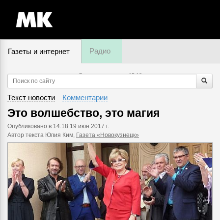
Радио
Газеты и интернет
7 августа, пятница,
15
:
18
Текст новости
Комментарии
Это волшебство, это магия
Опубликовано
в 14:18 19 июн 2017 г.
Автор текста Юлия Ким,
Газета «Новокузнецк»