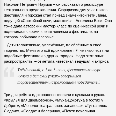
Николай Петрович Наумов – он рассказал о режиссуре
театрального представления. Сюрпризом для участников
фестиваля и горожан стал приезд знаменитой тёти Лины,
ведущей «Спокойной ночи, малыши!» – Ангелины Вовк. Она
тоже дала авторский мастер-класс по сценической речи и
поделилась своими впечатлениями о фестивале, на
котором побывала впервые.
– Дети талантливые, увлечённые, влюблённые в своё
творчество. Меня это всё вдохновляет. Я не знаю, есть ли
подобные фестивали в других городах. Надо этот опыт
распространять, – отметила известная ведущая и актриса.
Трёхдневный, с 1 по 3 июня, фестиваль-конкурс
«кукла в детских руках» завершился
торжественным награждением победителей.
Три дня ребята вдохновлено творили с куклами в руках.
«Крылья для Дюймовочки», «Муха-Цокотуха в гостях у
Добрят», «Монолог театрального занавеса», «Тутта плюс
Людвиг», «Солдат и балерина», «Почти печальная