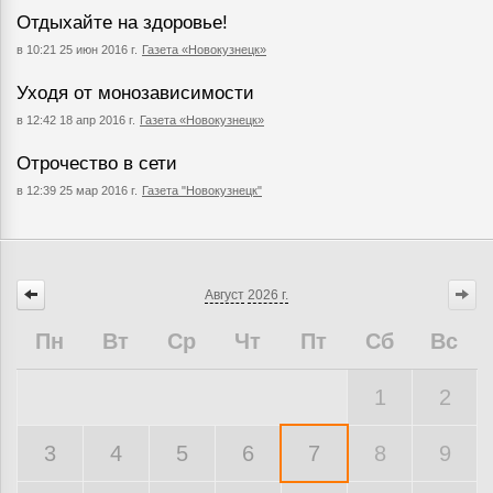
Отдыхайте на здоровье!
в 10:21 25 июн 2016 г.
Газета «Новокузнецк»
Уходя от монозависимости
в 12:42 18 апр 2016 г.
Газета «Новокузнецк»
Отрочество в сети
в 12:39 25 мар 2016 г.
Газета "Новокузнецк"
Август
2026 г.
Пн
Вт
Ср
Чт
Пт
Сб
Вс
1
2
3
4
5
6
7
8
9