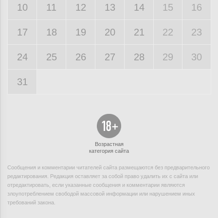
10
11
12
13
14
15
16
17
18
19
20
21
22
23
24
25
26
27
28
29
30
31
Возрастная
категория сайта
Сообщения и комментарии читателей сайта размещаются без предварительного
редактирования. Редакция оставляет за собой право удалить их с сайта или
отредактировать, если указанные сообщения и комментарии являются
злоупотреблением свободой массовой информации или нарушением иных
требований закона.