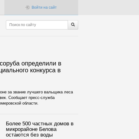
Войти на сайт
соруба определили в
циального конкурса в
оне за звание лучшего вальщика леса
овек. Сообщает пресс-служба
емеровской области.
Более 500 частных домов в
микрорайоне Белова
остаются без воды