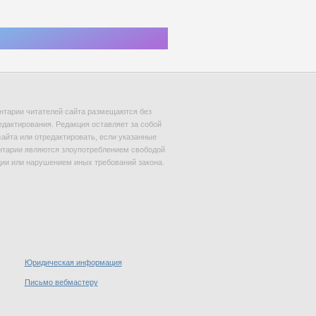
тарии читателей сайта размещаются без
едактирования. Редакция оставляет за собой
сайта или отредактировать, если указанные
тарии являются злоупотреблением свободой
и или нарушением иных требований закона.
Юридическая информация
Письмо вебмастеру