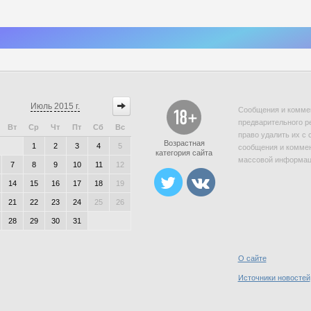
Июль
2015 г.
Сообщения и коммен
предварительного р
Вт
Ср
Чт
Пт
Сб
Вс
право удалить их с 
Возрастная
1
2
3
4
5
сообщения и коммен
категория сайта
массовой информаци
7
8
9
10
11
12
14
15
16
17
18
19
21
22
23
24
25
26
28
29
30
31
О сайте
Источники новостей