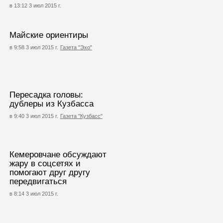
в 13:12 3 июл 2015 г.
Майские ориентиры
в 9:58 3 июл 2015 г.
Газета "Эхо"
Пересадка головы:
дублеры из Кузбасса
в 9:40 3 июл 2015 г.
Газета "Кузбасс"
Кемеровчане обсуждают
жару в соцсетях и
помогают друг другу
передвигаться
в 8:14 3 июл 2015 г.