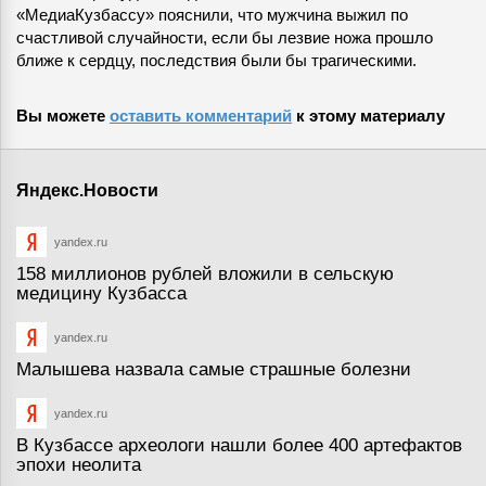
«МедиаКузбассу» пояснили, что мужчина выжил по
счастливой случайности, если бы лезвие ножа прошло
ближе к сердцу, последствия были бы трагическими.
Вы можете
оставить комментарий
к этому материалу
Яндекс.Новости
yandex.ru
158 миллионов рублей вложили в сельскую
медицину Кузбасса
yandex.ru
Малышева назвала самые страшные болезни
yandex.ru
В Кузбассе археологи нашли более 400 артефактов
эпохи неолита