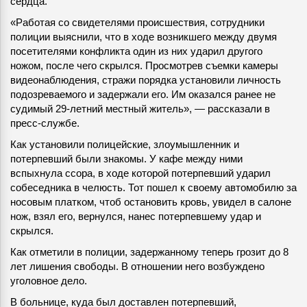
сердца.
«Работая со свидетелями происшествия, сотрудники
полиции выяснили, что в ходе возникшего между двумя
посетителями конфликта один из них ударил другого
ножом, после чего скрылся. Просмотрев съемки камеры
видеонаблюдения, стражи порядка установили личность
подозреваемого и задержали его. Им оказался ранее не
судимый 29-летний местный житель», — рассказали в
пресс-службе.
Как установили полицейские, злоумышленник и
потерпевший были знакомы. У кафе между ними
вспыхнула ссора, в ходе которой потерпевший ударил
собеседника в челюсть. Тот пошел к своему автомобилю за
носовым платком, чтоб остановить кровь, увидел в салоне
нож, взял его, вернулся, нанес потерпевшему удар и
скрылся.
Как отметили в полиции, задержанному теперь грозит до 8
лет лишения свободы. В отношении него возбуждено
уголовное дело.
В больнице, куда был доставлен потерпевший,