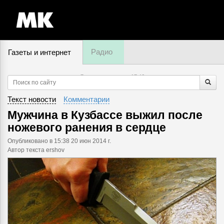
Радио
Газеты и интернет
7 августа, пятница,
17
:
46
Текст новости
Комментарии
Мужчина в Кузбассе выжил после
ножевого ранения в сердце
Опубликовано
в 15:38 20 июн 2014 г.
Автор текста ershov