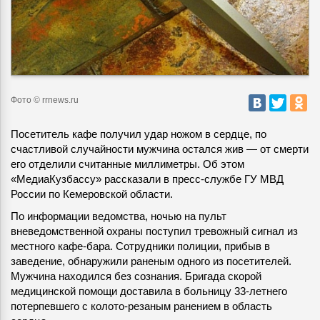
Фото © rrnews.ru
Посетитель кафе получил удар ножом в сердце, по
счастливой случайности мужчина остался жив — от смерти
его отделили считанные миллиметры.
Об этом
«МедиаКузбассу» рассказали в пресс-службе ГУ МВД
России по Кемеровской области.
По информации ведомства, ночью на пульт
вневедомственной охраны поступил тревожный сигнал из
местного кафе-бара. Сотрудники полиции, прибыв в
заведение, обнаружили раненым одного из посетителей.
Мужчина находился без сознания. Бригада скорой
медицинской помощи доставила в больницу 33-летнего
потерпевшего с колото-резаным ранением в область