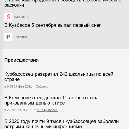
раскопки
yandex.ru
В Кузбассе 5 сентября выпал первый снег
Реклама
Происшествия
Кузбассовец развратил 242 школьницы по всей
стране
в 0:05 17 фев 2021 г.
Сибдепо
В Кемерове отец держал 11-летнего сына
прикованным цепью к гире
в 22:22 22 янв 2021 г.
КП в Кузбассе
В 2020 году почти 9 тысяч кузбассовцев заболели
острыми кишечными инфекциями