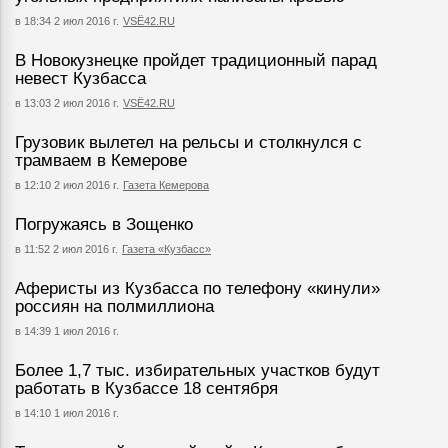
в 18:34 2 июл 2016 г.
VSЁ42.RU
В Новокузнецке пройдет традиционный парад
невест Кузбасса
в 13:03 2 июл 2016 г.
VSЁ42.RU
Грузовик вылетел на рельсы и столкнулся с
трамваем в Кемерове
в 12:10 2 июл 2016 г.
Газета Кемерова
Погружаясь в Зощенко
в 11:52 2 июл 2016 г.
Газета «Кузбасс»
Аферисты из Кузбасса по телефону «кинули»
россиян на полмиллиона
в 14:39 1 июл 2016 г.
Более 1,7 тыс. избирательных участков будут
работать в Кузбассе 18 сентября
в 14:10 1 июл 2016 г.