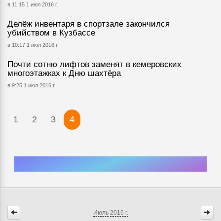
в 11:15 1 июл 2016 г.
Делёж инвентаря в спортзале закончился
убийством в Кузбассе
в 10:17 1 июл 2016 г.
Почти сотню лифтов заменят в кемеровских
многоэтажках к Дню шахтёра
в 9:25 1 июл 2016 г.
1
2
3
4
Июль
2016 г.