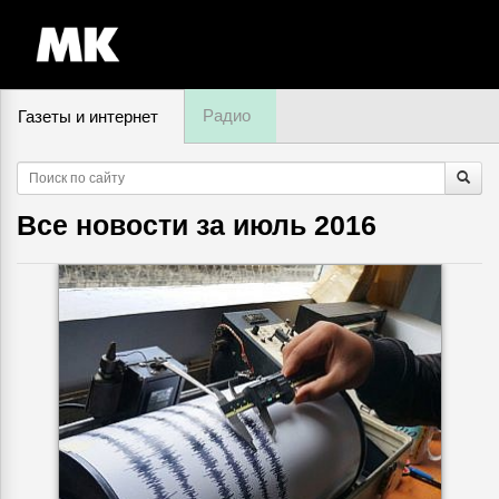
Радио
Газеты и интернет
9 августа, воскресенье,
16
:
31
Все новости за
июль 2016