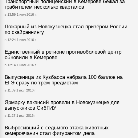
Транспортный полицейский в Кемерове бежал за
грабителем несколько кварталов
в 13:59 1 июл 2016 г.
Пожарный из Новокузнецка стал призёром России
по скайраннингу
в 12:24 1 июл 2016 г.
Единственный в регионе противоболевой центр
обновили в Кемерове
в 12:14 1 июл 2016 г.
Выпускница из Кузбасса набрала 100 баллов на
ЕГЭ сразу по трём предметам
в 11:39 1 июл 2016 г.
Ярмарку вакансий провели в Новокузнецке для
выпускников СибГИУ
в 11:27 1 июл 2016 г.
Выбросивший с седьмого этажа животных
кемеровчанин стал фигурантом дела