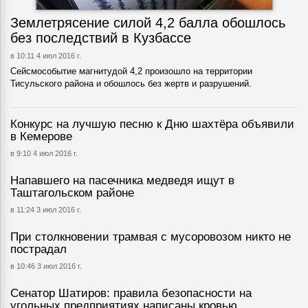
Землетрясение силой 4,2 балла обошлось
без последствий в Кузбассе
в 10:11 4 июл 2016 г.
Сейсмособытие магнитудой 4,2 произошло на территории
Тисульского района и обошлось без жертв и разрушений.
Конкурс на лучшую песню к Дню шахтёра объявили
в Кемерове
в 9:10 4 июл 2016 г.
Напавшего на пасечника медведя ищут в
Таштагольском районе
в 11:24 3 июл 2016 г.
При столкновении трамвая с мусоровозом никто не
пострадал
в 10:46 3 июл 2016 г.
Сенатор Шатиров: правила безопасности на
угольных предприятиях написаны кровью