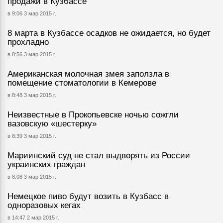
продажи в Кузбассе
в 9:06 3 мар 2015 г.
8 марта в Кузбассе осадков не ожидается, но будет
прохладно
в 8:56 3 мар 2015 г.
Американская молочная змея заползла в
помещение стоматологии в Кемерове
в 8:48 3 мар 2015 г.
Неизвестные в Прокопьевске ночью сожгли
вазовскую «шестерку»
в 8:39 3 мар 2015 г.
Мариинский суд не стал выдворять из России
украинских граждан
в 8:08 3 мар 2015 г.
Немецкое пиво будут возить в Кузбасс в
одноразовых кегах
в 14:47 2 мар 2015 г.