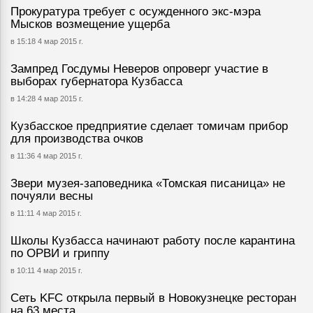
Прокуратура требует с осужденного экс-мэра
Мысков возмещение ущерба
в 15:18 4 мар 2015 г.
Зампред Госдумы Неверов опроверг участие в
выборах губернатора Кузбасса
в 14:28 4 мар 2015 г.
Кузбасское предприятие сделает томичам прибор
для производства очков
в 11:36 4 мар 2015 г.
Звери музея-заповедника «Томская писаница» не
почуяли весны
в 11:11 4 мар 2015 г.
Школы Кузбасса начинают работу после карантина
по ОРВИ и гриппу
в 10:11 4 мар 2015 г.
Сеть KFC открыла первый в Новокузнецке ресторан
на 63 места