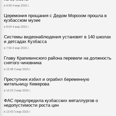
в 8:50 4 мар 2015 г.
Церемония прощания с Дедом Морозом прошла в
кузбасском музее
в 8:04 4 мар 2015 г.
Системы видеонаблюдения установят в 140 школах
и детсадах Кузбасса
в 7:56 4 мар 2015 г.
Главу Крапивинского района перевели на должность
снятого чиновника
в 15:48 3 мар 2015 г.
Преступник избил и ограбил беременную
жительницу Кемерова
в 14:23 3 мар 2015 г.
ФАС предупредила кузбасских металлургов о
недопустимости роста цен
в 13:43 3 мар 2015 г.