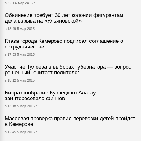
в 8:21 6 мар 2015 г.
Обвинение требует 30 лет колонии фигурантам
дела взрыва на «Ульяновской»
в 18:49 5 мар 2015 г.
Глава города Кемерово подписал соглашение о
сотрудничестве
в 17:33 5 мар 2015 г.
Участие Тулеева в выборах губернатора — вопрос
решенный, считает политолог
в 15:12 5 мар 2015 г.
Биоразнообразие Кузнецкого Алатау
заинтересовало финнов
в 13:18 5 мар 2015 г.
Массовая проверка правил перевозки детей пройдет
в Кемерове
в 12:45 5 мар 2015 г.