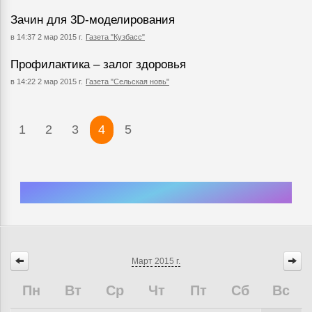
Зачин для 3D-моделирования
в 14:37 2 мар 2015 г.
Газета "Кузбасс"
Профилактика – залог здоровья
в 14:22 2 мар 2015 г.
Газета "Сельская новь"
1
2
3
4
5
Март
2015 г.
Пн
Вт
Ср
Чт
Пт
Сб
Вс