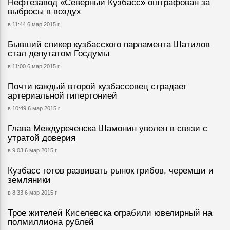
Нефтезавод «Северный Кузбасс» оштрафован за
выбросы в воздух
в 11:44 6 мар 2015 г.
Бывший спикер кузбасского парламента Шатилов
стал депутатом Госдумы
в 11:00 6 мар 2015 г.
Почти каждый второй кузбассовец страдает
артериальной гипертонией
в 10:49 6 мар 2015 г.
Глава Междуреченска Шамонин уволен в связи с
утратой доверия
в 9:03 6 мар 2015 г.
Кузбасс готов развивать рынок грибов, черемши и
земляники
в 8:33 6 мар 2015 г.
Трое жителей Киселевска ограбили ювелирный на
полмиллиона рублей