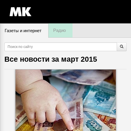
Радио
Газеты и интернет
7 августа, пятница,
12
:
46
Все новости за
март 2015