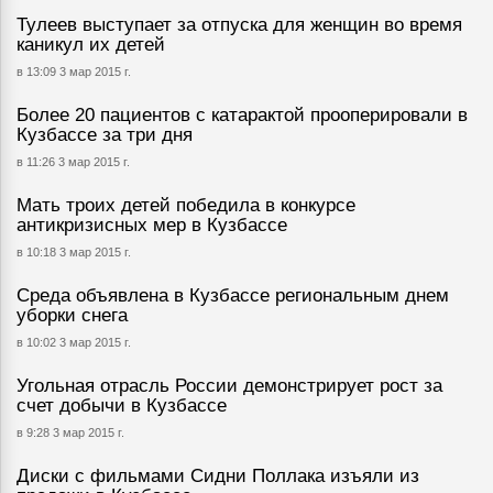
Тулеев выступает за отпуска для женщин во время
каникул их детей
в 13:09 3 мар 2015 г.
Более 20 пациентов с катарактой прооперировали в
Кузбассе за три дня
в 11:26 3 мар 2015 г.
Мать троих детей победила в конкурсе
антикризисных мер в Кузбассе
в 10:18 3 мар 2015 г.
Среда объявлена в Кузбассе региональным днем
уборки снега
в 10:02 3 мар 2015 г.
Угольная отрасль России демонстрирует рост за
счет добычи в Кузбассе
в 9:28 3 мар 2015 г.
Диски с фильмами Сидни Поллака изъяли из