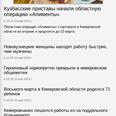
Кузбасские приставы начали областную
операцию «Алименты»
в 13:14 10 мар 2015 г.
Областная операция «Алименты» стартовала в Кемеровской
области во вторник и продлится до 23 марта
Новокузнецкие женщины находят работу быстрее,
чем мужчины
в 12:59 10 мар 2015 г.
Героиновый наркопритон прикрыли в кемеровском
общежитии
в 12:38 10 мар 2015 г.
Восьмого марта в Кемеровской области родился 71
ребенок
в 10:32 10 мар 2015 г.
Кемеровчанин лишился работы из-за поддельного
больничного