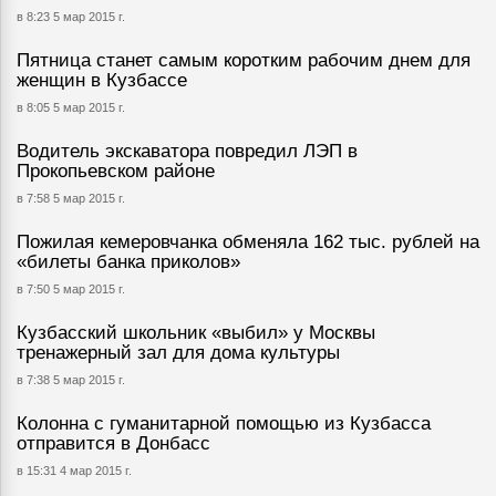
в 8:23 5 мар 2015 г.
Пятница станет самым коротким рабочим днем для
женщин в Кузбассе
в 8:05 5 мар 2015 г.
Водитель экскаватора повредил ЛЭП в
Прокопьевском районе
в 7:58 5 мар 2015 г.
Пожилая кемеровчанка обменяла 162 тыс. рублей на
«билеты банка приколов»
в 7:50 5 мар 2015 г.
Кузбасский школьник «выбил» у Москвы
тренажерный зал для дома культуры
в 7:38 5 мар 2015 г.
Колонна с гуманитарной помощью из Кузбасса
отправится в Донбасс
в 15:31 4 мар 2015 г.