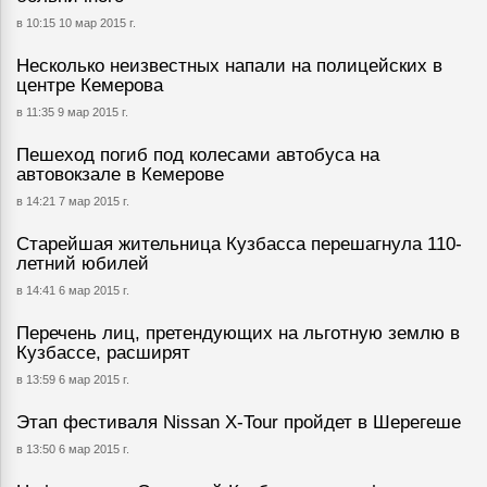
в 10:15 10 мар 2015 г.
Несколько неизвестных напали на полицейских в
центре Кемерова
в 11:35 9 мар 2015 г.
Пешеход погиб под колесами автобуса на
автовокзале в Кемерове
в 14:21 7 мар 2015 г.
Старейшая жительница Кузбасса перешагнула 110-
летний юбилей
в 14:41 6 мар 2015 г.
Перечень лиц, претендующих на льготную землю в
Кузбассе, расширят
в 13:59 6 мар 2015 г.
Этап фестиваля Nissan X-Tour пройдет в Шерегеше
в 13:50 6 мар 2015 г.