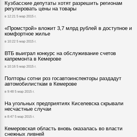
Кузбасские депутаты хотят разрешить регионам
регулировать цены на товары
в 12:21 5 мар 2015 г.
«Промстрой» вложит 3,7 млрд рублей в доступное и
комфортное жилье
в 10:22 5 мар 2015 г.
ВТБ выиграл конкурс на обслуживание счетов
капремонта в Кемерове
в 10:16 5 мар 2015 г.
Полторы сотни роз госавтоинспекторы раздадут
автомобилисткам в Кемерове
в 9:48 5 мар 2015 г.
На угольных предприятиях Киселевска скрывали
несчастные случаи
в 8:47 5 мар 2015 г.
Кемеровская область вновь оказалась во власти
снежных ливней