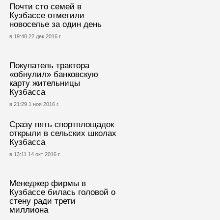
Почти сто семей в
Кузбассе отметили
новоселье за один день
в 19:48 22 дек 2016 г.
Покупатель трактора
«обнулил» банковскую
карту жительницы
Кузбасса
в 21:29 1 ноя 2016 г.
Сразу пять спортплощадок
открыли в сельских школах
Кузбасса
в 13:11 14 окт 2016 г.
Менеджер фирмы в
Кузбассе билась головой о
стену ради трети
миллиона