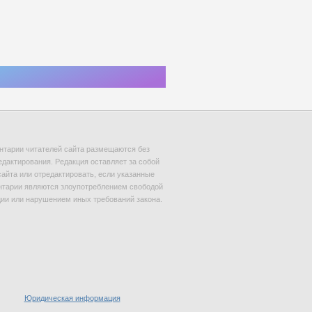
тарии читателей сайта размещаются без
едактирования. Редакция оставляет за собой
сайта или отредактировать, если указанные
тарии являются злоупотреблением свободой
и или нарушением иных требований закона.
Юридическая информация