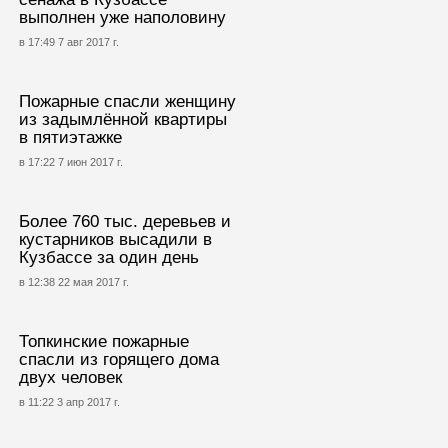
выполнен уже наполовину
в 17:49 7 авг 2017 г.
Пожарные спасли женщину
из задымлённой квартиры
в пятиэтажке
в 17:22 7 июн 2017 г.
Более 760 тыс. деревьев и
кустарников высадили в
Кузбассе за один день
в 12:38 22 мая 2017 г.
Топкинские пожарные
спасли из горящего дома
двух человек
в 11:22 3 апр 2017 г.