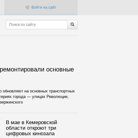
Войти на сайт
тремонтировали основные
о обновляют на основных транспортных
териях города — улицах Революции,
зержинского
В мае в Кемеровской
области откроют три
цифровых кинозала