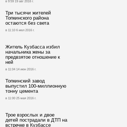
в 9:59 19 авг 2016 г.
Три тысячи жителей
Топкинского района
остаются без света
в 11:10 6 июл 2016 г.
Житель Кузбасса избил
начальника жены за
предвзятое отношение к
ней
в 11:04 14 июн 2016 г.
Топкинский завод
выпустил 100-миллионную
тонну цемента
в 11:00 25 мая 2016 г.
Трое взрослых и двое
детей пострадали в ДТП на
встречке в Кузбассе