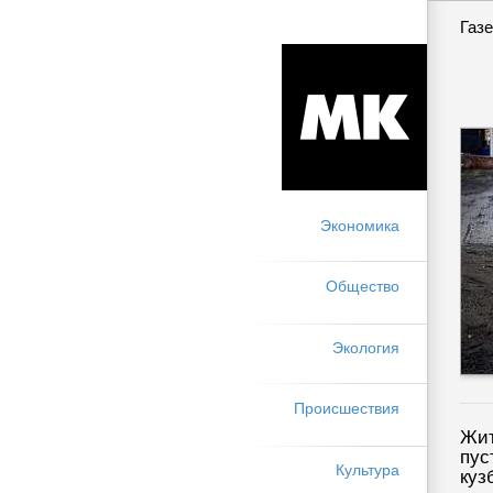
Газе
Экономика
Общество
Экология
Происшествия
Жит
пус
Культура
куз